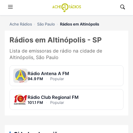
Ache Rádios
São Paulo
Rádios em Altinópolis
Rádios em Altinópolis - SP
Lista de emissoras de rádio na cidade de
Altinópolis, São Paulo
Rádio Antena A FM
94.9 FM
·
Popular
Rádio Club Regional FM
101.1 FM
·
Popular