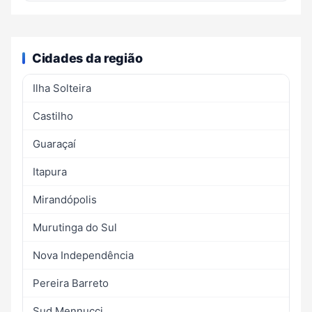
Cidades da região
Ilha Solteira
Castilho
Guaraçaí
Itapura
Mirandópolis
Murutinga do Sul
Nova Independência
Pereira Barreto
Sud Mennucci