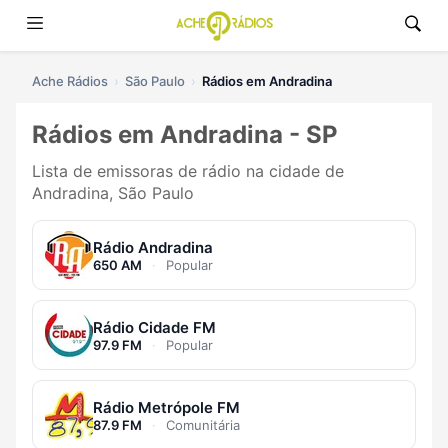
Ache Rádios
São Paulo
Rádios em Andradina
Rádios em Andradina - SP
Lista de emissoras de rádio na cidade de
Andradina, São Paulo
Rádio Andradina
650 AM
·
Popular
Rádio Cidade FM
97.9 FM
·
Popular
Rádio Metrópole FM
87.9 FM
·
Comunitária