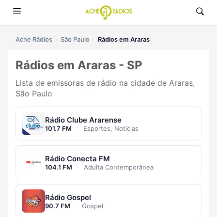
Ache Rádios
São Paulo
Rádios em Araras
Rádios em Araras - SP
Lista de emissoras de rádio na cidade de Araras,
São Paulo
Rádio Clube Ararense
101.7 FM
·
Esportes, Notícias
Rádio Conecta FM
104.1 FM
·
Adulta Contemporânea
Rádio Gospel
90.7 FM
·
Gospel