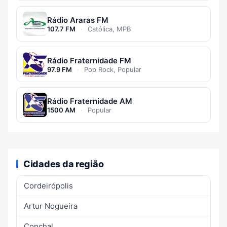
Rádio Araras FM
107.7 FM
·
Católica, MPB
Rádio Fraternidade FM
97.9 FM
·
Pop Rock, Popular
Rádio Fraternidade AM
1500 AM
·
Popular
Cidades da região
Cordeirópolis
Artur Nogueira
Conchal