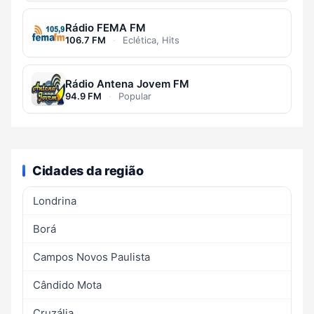
Rádio FEMA FM
106.7 FM
·
Eclética, Hits
Rádio Antena Jovem FM
94.9 FM
·
Popular
Cidades da região
Londrina
Borá
Campos Novos Paulista
Cândido Mota
Cruzália