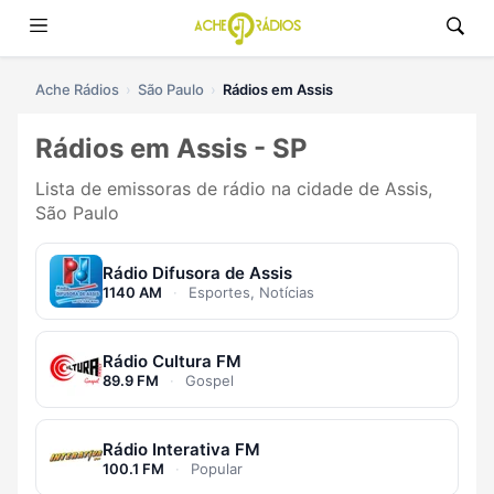
Ache Rádios
São Paulo
Rádios em Assis
Rádios em Assis - SP
Lista de emissoras de rádio na cidade de Assis,
São Paulo
Rádio Difusora de Assis
1140 AM
·
Esportes, Notícias
Rádio Cultura FM
89.9 FM
·
Gospel
Rádio Interativa FM
100.1 FM
·
Popular