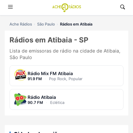
Ache Rádios
São Paulo
Rádios em Atibaia
Rádios em Atibaia - SP
Lista de emissoras de rádio na cidade de Atibaia,
São Paulo
Rádio Mix FM Atibaia
91.9 FM
·
Pop Rock, Popular
Rádio Atibaia
90.7 FM
·
Eclética