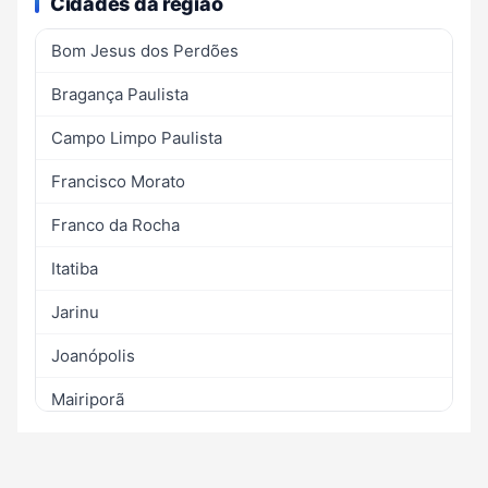
Cidades da região
Bom Jesus dos Perdões
Bragança Paulista
Campo Limpo Paulista
Francisco Morato
Franco da Rocha
Itatiba
Jarinu
Joanópolis
Mairiporã
Morungaba
Nazaré Paulista