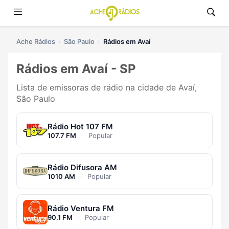
Ache Rádios
São Paulo
Rádios em Avaí
Rádios em Avaí - SP
Lista de emissoras de rádio na cidade de Avaí,
São Paulo
Rádio Hot 107 FM
107.7 FM
·
Popular
Rádio Difusora AM
1010 AM
·
Popular
Rádio Ventura FM
90.1 FM
·
Popular