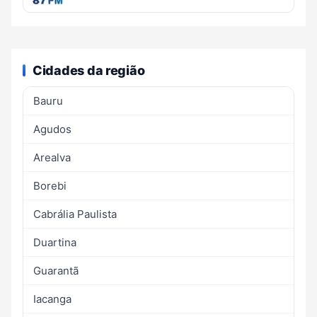
Cidades da região
Bauru
Agudos
Arealva
Borebi
Cabrália Paulista
Duartina
Guarantã
Iacanga