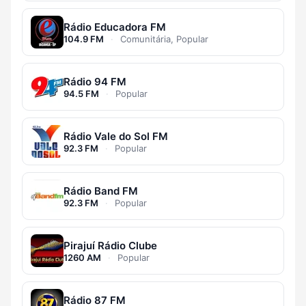
Rádio Educadora FM
104.9 FM
·
Comunitária, Popular
Rádio 94 FM
94.5 FM
·
Popular
Rádio Vale do Sol FM
92.3 FM
·
Popular
Rádio Band FM
92.3 FM
·
Popular
Pirajuí Rádio Clube
1260 AM
·
Popular
Rádio 87 FM