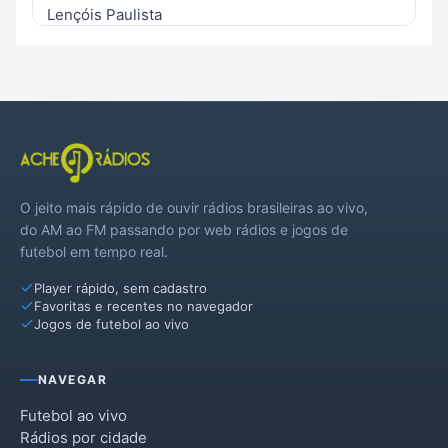
Lençóis Paulista
Paulistânia
Pirajuí
Piratininga
Presidente Alves
O jeito mais rápido de ouvir rádios brasileiras ao vivo,
Reginópolis
do AM ao FM passando por web rádios e jogos de
futebol em tempo real.
Ubirajara
Player rápido, sem cadastro
Uru
Favoritas e recentes no navegador
Jogos de futebol ao vivo
NAVEGAR
Futebol ao vivo
Rádios por cidade