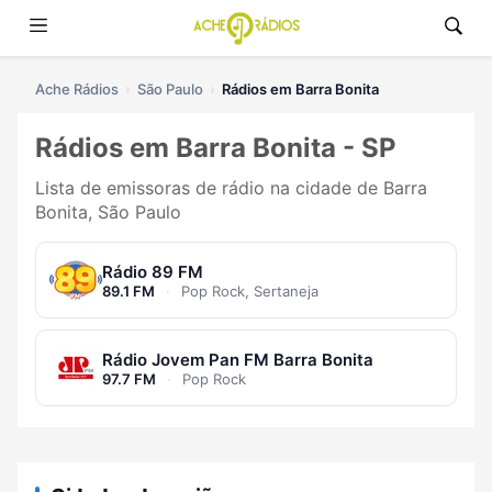
Ache Rádios
São Paulo
Rádios em Barra Bonita
Rádios em Barra Bonita - SP
Lista de emissoras de rádio na cidade de Barra
Bonita, São Paulo
Rádio 89 FM
89.1 FM
·
Pop Rock, Sertaneja
Rádio Jovem Pan FM Barra Bonita
97.7 FM
·
Pop Rock