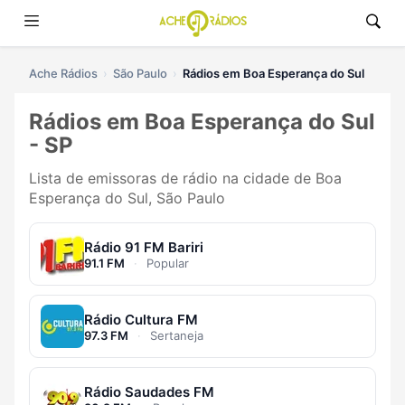
Ache Rádios
São Paulo
Rádios em Boa Esperança do Sul
Rádios em Boa Esperança do Sul
- SP
Lista de emissoras de rádio na cidade de Boa
Esperança do Sul, São Paulo
Rádio 91 FM Bariri
91.1 FM
·
Popular
Rádio Cultura FM
97.3 FM
·
Sertaneja
Rádio Saudades FM