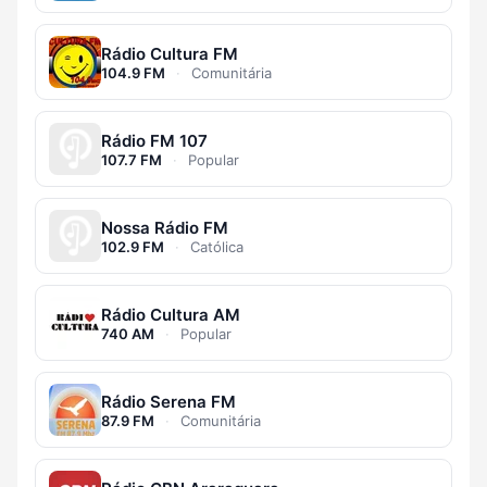
Rádio Cultura FM
104.9 FM
·
Comunitária
Rádio FM 107
107.7 FM
·
Popular
Nossa Rádio FM
102.9 FM
·
Católica
Rádio Cultura AM
740 AM
·
Popular
Rádio Serena FM
87.9 FM
·
Comunitária