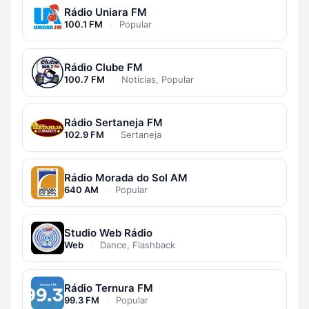
Rádio Uniara FM
100.1 FM
·
Popular
Rádio Clube FM
100.7 FM
·
Notícias, Popular
Rádio Sertaneja FM
102.9 FM
·
Sertaneja
Rádio Morada do Sol AM
640 AM
·
Popular
Studio Web Rádio
Web
·
Dance, Flashback
Rádio Ternura FM
99.3 FM
·
Popular