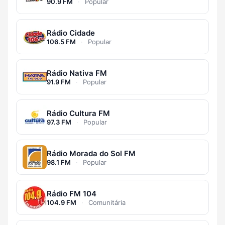
90.9 FM
·
Popular
Rádio Cidade
106.5 FM
·
Popular
Rádio Nativa FM
91.9 FM
·
Popular
Rádio Cultura FM
97.3 FM
·
Popular
Rádio Morada do Sol FM
98.1 FM
·
Popular
Rádio FM 104
104.9 FM
·
Comunitária