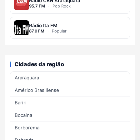
Rádio CBN Araraquara
95.7 FM
·
Pop Rock
Rádio Ita FM
87.9 FM
·
Popular
Cidades da região
Araraquara
Américo Brasiliense
Bariri
Bocaina
Borborema