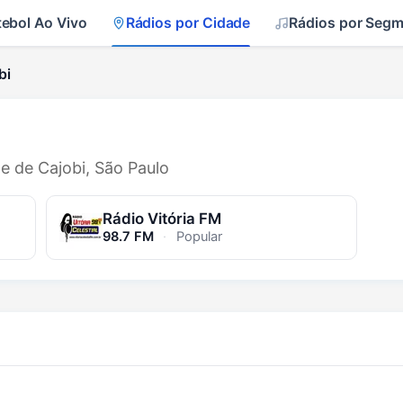
tebol Ao Vivo
Rádios por Cidade
Rádios por Seg
bi
de de Cajobi, São Paulo
Rádio Vitória FM
98.7 FM
·
Popular