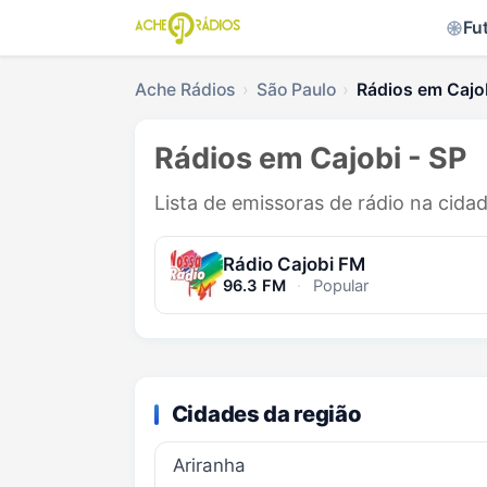
Fu
Ache Rádios
São Paulo
Rádios em Cajo
Rádios em Cajobi - SP
Lista de emissoras de rádio na cida
Rádio Cajobi FM
96.3 FM
·
Popular
Cidades da região
Ariranha