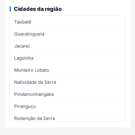
Cidades da região
Taubaté
Guaratinguetá
Jacareí
Lagoinha
Monteiro Lobato
Natividade da Serra
Pindamonhangaba
Piranguçu
Redenção da Serra
Santo Antônio do Pinhal