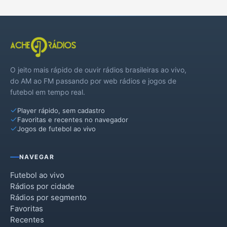
São Bento do Sapucaí
São Luiz do Paraitinga
Tremembé
O jeito mais rápido de ouvir rádios brasileiras ao vivo,
Wenceslau Braz
do AM ao FM passando por web rádios e jogos de
futebol em tempo real.
Player rápido, sem cadastro
Favoritas e recentes no navegador
Jogos de futebol ao vivo
NAVEGAR
Futebol ao vivo
Rádios por cidade
Rádios por segmento
Favoritas
Recentes