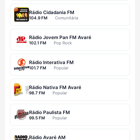
Rádio Cidadania FM
104.9 FM
·
Comunitária
Rádio Jovem Pan FM Avaré
102.1 FM
·
Pop Rock
Rádio Interativa FM
101.7 FM
·
Popular
Rádio Nativa FM Avaré
98.7 FM
·
Popular
Rádio Paulista FM
99.5 FM
·
Popular
Rádio Avaré AM