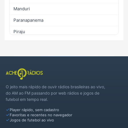
Manduri
Paranapanema
Piraju
O jeito mais rápido de ouvir rádios brasileiras ao vivo,
do AM ao FM passando por web rádios e jogos de
futebol em tempo real.
Player rápido, sem cadastro
Favoritas e recentes no navegador
Jogos de futebol ao vivo