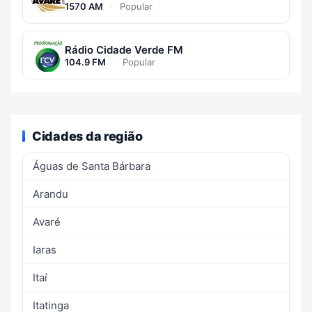
1570 AM
·
Popular
Rádio Cidade Verde FM
104.9 FM
·
Popular
Cidades da região
Águas de Santa Bárbara
Arandu
Avaré
Iaras
Itaí
Itatinga