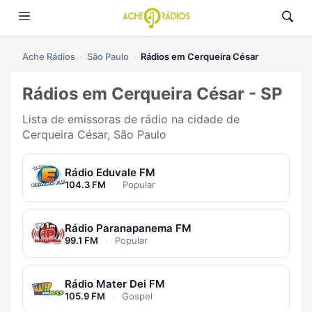
Ache Rádios
São Paulo
Rádios em Cerqueira César
Rádios em Cerqueira César - SP
Lista de emissoras de rádio na cidade de
Cerqueira César, São Paulo
Rádio Eduvale FM
104.3 FM
·
Popular
Rádio Paranapanema FM
99.1 FM
·
Popular
Rádio Mater Dei FM
105.9 FM
·
Gospel