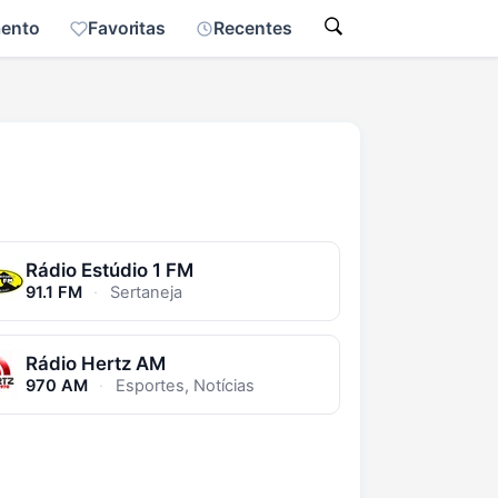
mento
Favoritas
Recentes
Rádio Estúdio 1 FM
91.1 FM
·
Sertaneja
Rádio Hertz AM
970 AM
·
Esportes, Notícias