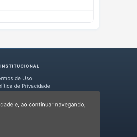
INSTITUCIONAL
ermos de Uso
lítica de Privacidade
erramentas
ontato
cidade
e, ao continuar navegando,