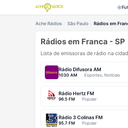
Fu
Ache Rádios
São Paulo
Rádios em Fran
Rádios em Franca - SP
Lista de emissoras de rádio na cida
Rádio Difusora AM
1030 AM
·
Esportes, Notícias
Rádio Hertz FM
96.5 FM
·
Popular
Rádio 3 Colinas FM
95.7 FM
·
Popular