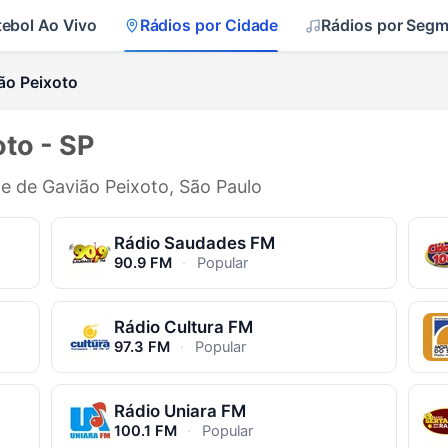
tebol Ao Vivo
Rádios por Cidade
Rádios por Seg
ão Peixoto
to - SP
de de Gavião Peixoto, São Paulo
Rádio Saudades FM
90.9 FM
·
Popular
Rádio Cultura FM
97.3 FM
·
Popular
Rádio Uniara FM
100.1 FM
·
Popular