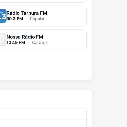
Rádio Ternura FM
99.3 FM
·
Popular
Nossa Rádio FM
102.9 FM
·
Católica