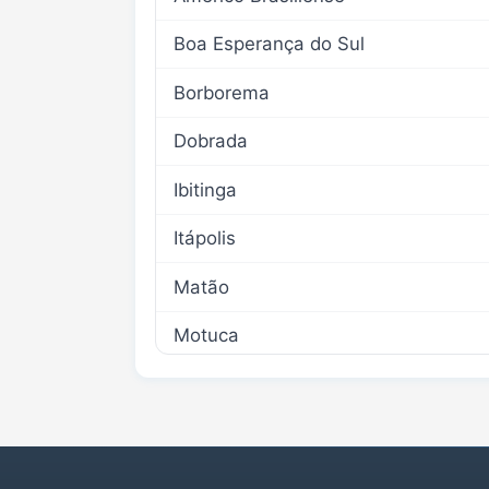
Boa Esperança do Sul
Borborema
Dobrada
Ibitinga
Itápolis
Matão
Motuca
Nova Europa
Rincão
Santa Lúcia