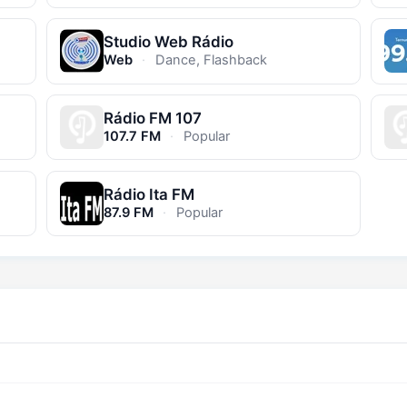
Studio Web Rádio
Web
·
Dance, Flashback
Rádio FM 107
107.7 FM
·
Popular
Rádio Ita FM
87.9 FM
·
Popular