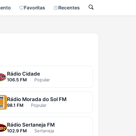
mento
Favoritas
Recentes
Rádio Cidade
106.5 FM
·
Popular
Rádio Morada do Sol FM
98.1 FM
·
Popular
Rádio Sertaneja FM
102.9 FM
·
Sertaneja