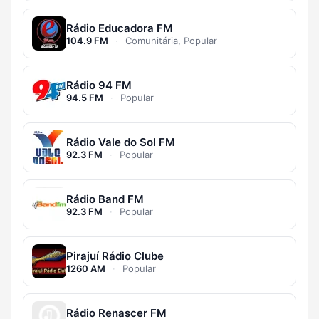
Rádio Educadora FM
104.9 FM
·
Comunitária, Popular
Rádio 94 FM
94.5 FM
·
Popular
Rádio Vale do Sol FM
92.3 FM
·
Popular
Rádio Band FM
92.3 FM
·
Popular
Pirajuí Rádio Clube
1260 AM
·
Popular
Rádio Renascer FM