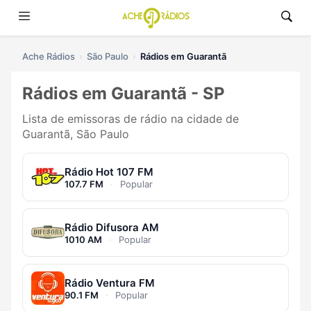
Ache Rádios
São Paulo
Rádios em Guarantã
Rádios em Guarantã - SP
Lista de emissoras de rádio na cidade de
Guarantã, São Paulo
Rádio Hot 107 FM
107.7 FM
·
Popular
Rádio Difusora AM
1010 AM
·
Popular
Rádio Ventura FM
90.1 FM
·
Popular