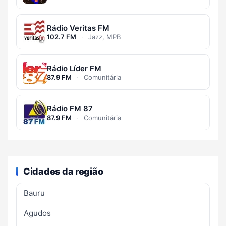
Rádio Veritas FM
102.7 FM
·
Jazz, MPB
Rádio Líder FM
87.9 FM
·
Comunitária
Rádio FM 87
87.9 FM
·
Comunitária
Cidades da região
Bauru
Agudos