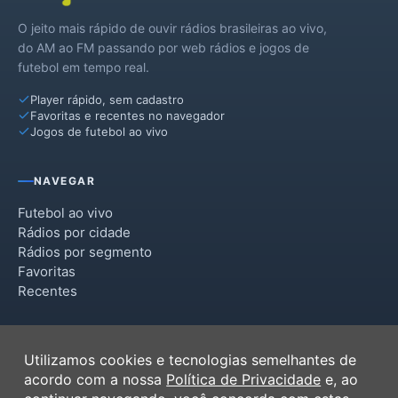
O jeito mais rápido de ouvir rádios brasileiras ao vivo,
do AM ao FM passando por web rádios e jogos de
futebol em tempo real.
Player rápido, sem cadastro
Favoritas e recentes no navegador
Jogos de futebol ao vivo
NAVEGAR
Futebol ao vivo
Rádios por cidade
Rádios por segmento
Favoritas
Recentes
INSTITUCIONAL
Utilizamos cookies e tecnologias semelhantes de
Termos de Uso
acordo com a nossa
Política de Privacidade
e, ao
Política de Privacidade