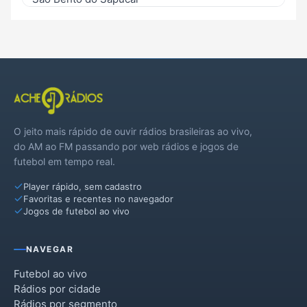
São José dos Campos
Tremembé
O jeito mais rápido de ouvir rádios brasileiras ao vivo,
do AM ao FM passando por web rádios e jogos de
futebol em tempo real.
Player rápido, sem cadastro
Favoritas e recentes no navegador
Jogos de futebol ao vivo
NAVEGAR
Futebol ao vivo
Rádios por cidade
Rádios por segmento