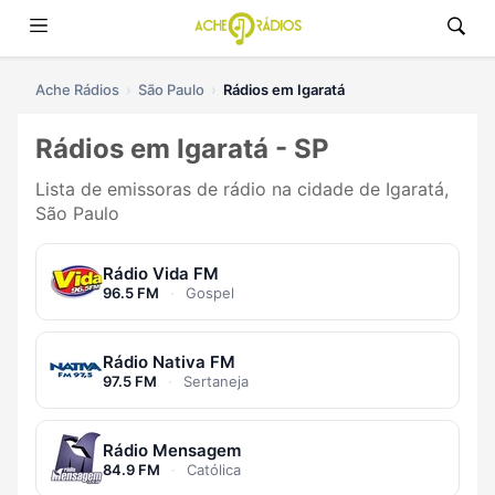
Ache Rádios
São Paulo
Rádios em Igaratá
Rádios em Igaratá - SP
Lista de emissoras de rádio na cidade de Igaratá,
São Paulo
Rádio Vida FM
96.5 FM
·
Gospel
Rádio Nativa FM
97.5 FM
·
Sertaneja
Rádio Mensagem
84.9 FM
·
Católica