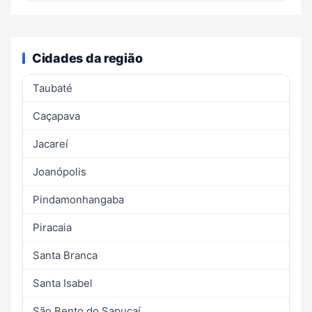
Cidades da região
Taubaté
Caçapava
Jacareí
Joanópolis
Pindamonhangaba
Piracaia
Santa Branca
Santa Isabel
São Bento do Sapucaí