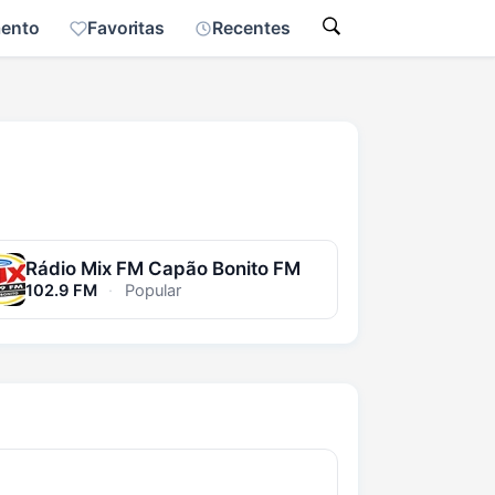
mento
Favoritas
Recentes
Rádio Mix FM Capão Bonito FM
102.9 FM
·
Popular