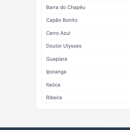
Barra do Chapéu
Capão Bonito
Cerro Azul
Doutor Ulysses
Guapiara
Iporanga
Itaóca
Ribeira
Ribeirão Branco
Ribeirão Grande