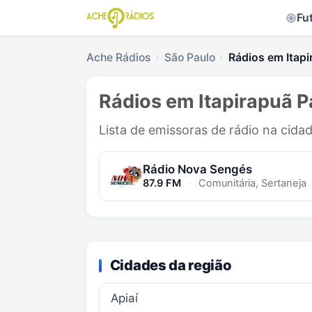
Fu
Ache Rádios
São Paulo
Rádios em Itapi
Rádios em Itapirapuã Pa
Lista de emissoras de rádio na cidad
Rádio Nova Sengés
87.9 FM
·
Comunitária, Sertaneja
Cidades da região
Apiaí