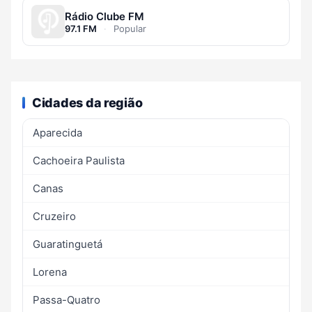
Rádio Clube FM
97.1 FM
·
Popular
Cidades da região
Aparecida
Cachoeira Paulista
Canas
Cruzeiro
Guaratinguetá
Lorena
Passa-Quatro