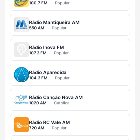
100.7 FM
·
Popular
Rádio Mantiqueira AM
550 AM
·
Popular
Rádio Inova FM
107.3 FM
·
Popular
Rádio Aparecida
104.3 FM
·
Popular
Rádio Canção Nova AM
1020 AM
·
Católica
Rádio RC Vale AM
720 AM
·
Popular