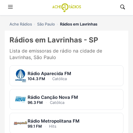
Ache Rádios
São Paulo
Rádios em Lavrinhas
Rádios em Lavrinhas - SP
Lista de emissoras de rádio na cidade de
Lavrinhas, São Paulo
Rádio Aparecida FM
104.3 FM
·
Católica
Rádio Canção Nova FM
96.3 FM
·
Católica
Rádio Metropolitana FM
99.1 FM
·
Hits