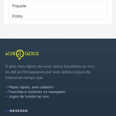
Piquete
Potim
Queluz
Roseira
O jeito mais rápido de ouvir rádios brasileiras ao vivo,
do AM ao FM passando por web rádios e jogos de
futebol em tempo real.
Player rápido, sem cadastro
Favoritas e recentes no navegador
Jogos de futebol ao vivo
NAVEGAR