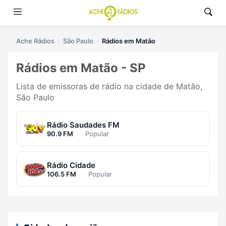
Ache Rádios
São Paulo
Rádios em Matão
Rádios em Matão - SP
Lista de emissoras de rádio na cidade de Matão,
São Paulo
Rádio Saudades FM
90.9 FM
·
Popular
Rádio Cidade
106.5 FM
·
Popular