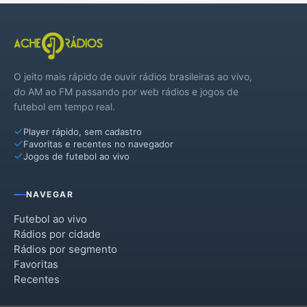
Rincão
Santa Lúcia
O jeito mais rápido de ouvir rádios brasileiras ao vivo,
Tabatinga
do AM ao FM passando por web rádios e jogos de
futebol em tempo real.
Taquaritinga
Player rápido, sem cadastro
Trabiju
Favoritas e recentes no navegador
Jogos de futebol ao vivo
NAVEGAR
Futebol ao vivo
Rádios por cidade
Rádios por segmento
Favoritas
Recentes