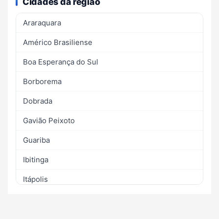
Cidades da região
Araraquara
Américo Brasiliense
Boa Esperança do Sul
Borborema
Dobrada
Gavião Peixoto
Guariba
Ibitinga
Itápolis
Motuca
Nova Europa