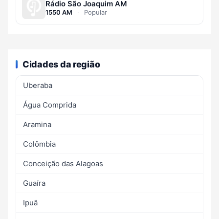
Rádio São Joaquim AM
1550 AM
·
Popular
Cidades da região
Uberaba
Água Comprida
Aramina
Colômbia
Conceição das Alagoas
Guaíra
Ipuã