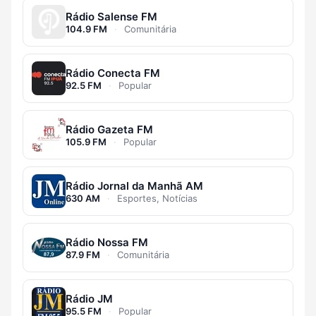
Rádio Salense FM
104.9 FM
·
Comunitária
Rádio Conecta FM
92.5 FM
·
Popular
Rádio Gazeta FM
105.9 FM
·
Popular
Rádio Jornal da Manhã AM
630 AM
·
Esportes, Notícias
Rádio Nossa FM
87.9 FM
·
Comunitária
Rádio JM
95.5 FM
·
Popular