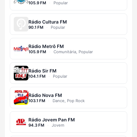
105.9 FM
·
Popular
Rádio Cultura FM
90.1 FM
·
Popular
Rádio Metrô FM
105.9 FM
·
Comunitária, Popular
Rádio Sir FM
104.1 FM
·
Popular
Rádio Nova FM
103.1 FM
·
Dance, Pop Rock
Rádio Jovem Pan FM
94.3 FM
·
Jovem