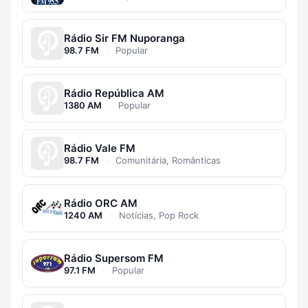
Rádio Sir FM Nuporanga
98.7 FM
·
Popular
Rádio República AM
1380 AM
·
Popular
Rádio Vale FM
98.7 FM
·
Comunitária, Românticas
Rádio ORC AM
1240 AM
·
Notícias, Pop Rock
Rádio Supersom FM
97.1 FM
·
Popular