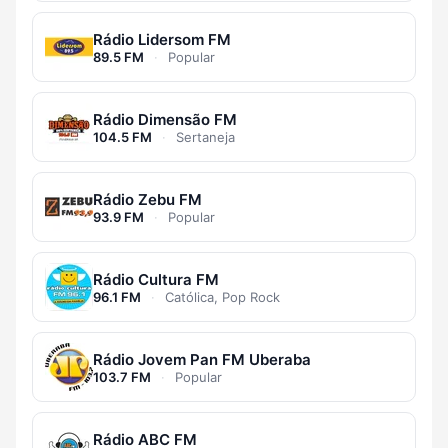
Rádio Lidersom FM
89.5 FM
·
Popular
Rádio Dimensão FM
104.5 FM
·
Sertaneja
Rádio Zebu FM
93.9 FM
·
Popular
Rádio Cultura FM
96.1 FM
·
Católica, Pop Rock
Rádio Jovem Pan FM Uberaba
103.7 FM
·
Popular
Rádio ABC FM