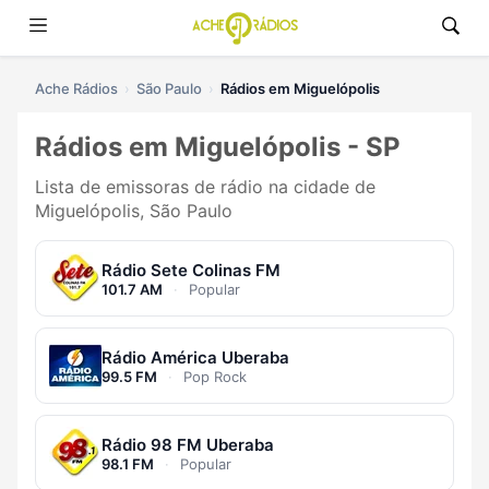
Ache Rádios
São Paulo
Rádios em Miguelópolis
Rádios em Miguelópolis - SP
Lista de emissoras de rádio na cidade de
Miguelópolis, São Paulo
Rádio Sete Colinas FM
101.7 AM
·
Popular
Rádio América Uberaba
99.5 FM
·
Pop Rock
Rádio 98 FM Uberaba
98.1 FM
·
Popular