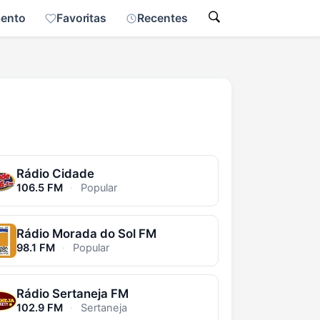
mento
Favoritas
Recentes
Rádio Cidade
106.5 FM
·
Popular
Rádio Morada do Sol FM
98.1 FM
·
Popular
Rádio Sertaneja FM
102.9 FM
·
Sertaneja