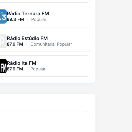
Rádio Ternura FM
99.3 FM
·
Popular
Rádio Estúdio FM
87.9 FM
·
Comunitária, Popular
Rádio Ita FM
87.9 FM
·
Popular