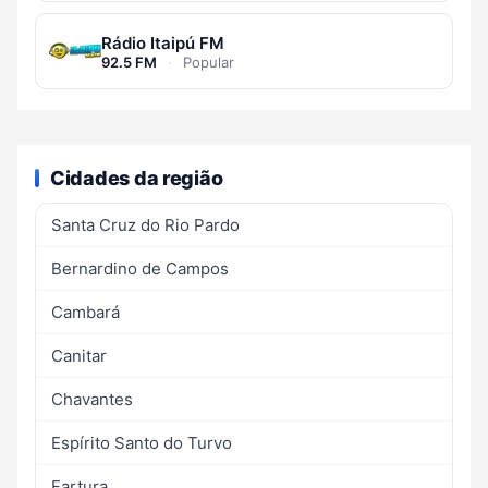
Rádio Itaipú FM
92.5 FM
·
Popular
Cidades da região
Santa Cruz do Rio Pardo
Bernardino de Campos
Cambará
Canitar
Chavantes
Espírito Santo do Turvo
Fartura