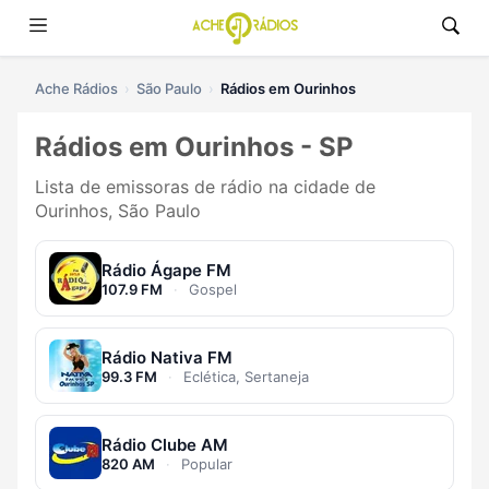
Ache Rádios
São Paulo
Rádios em Ourinhos
Rádios em Ourinhos - SP
Lista de emissoras de rádio na cidade de
Ourinhos, São Paulo
Rádio Ágape FM
107.9 FM
·
Gospel
Rádio Nativa FM
99.3 FM
·
Eclética, Sertaneja
Rádio Clube AM
820 AM
·
Popular