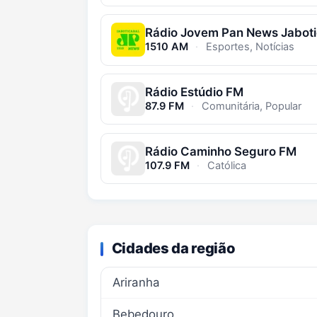
1510 AM
·
Esportes, Notícias
Rádio Estúdio FM
87.9 FM
·
Comunitária, Popular
Rádio Caminho Seguro FM
107.9 FM
·
Católica
Cidades da região
Ariranha
Bebedouro