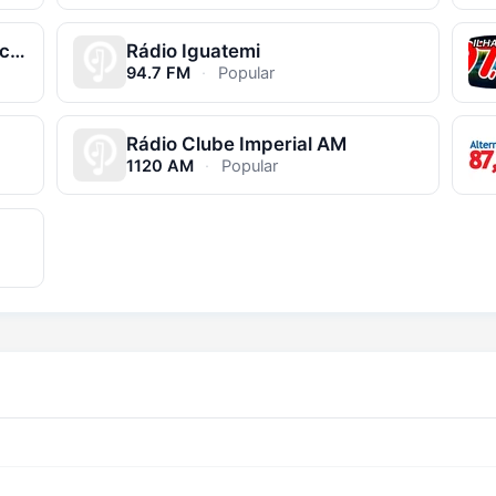
Rádio Jovem Pan News Jaboticabal
Rádio Iguatemi
94.7 FM
·
Popular
Rádio Clube Imperial AM
1120 AM
·
Popular