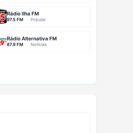
Rádio Ilha FM
97.5 FM
·
Popular
Rádio Alternativa FM
87.9 FM
·
Notícias