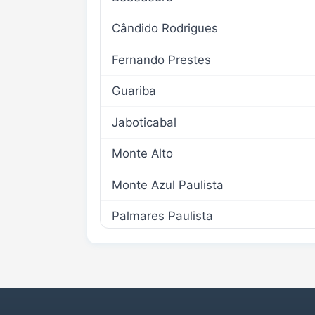
Cândido Rodrigues
Fernando Prestes
Guariba
Jaboticabal
Monte Alto
Monte Azul Paulista
Palmares Paulista
Pitangueiras
Santa Ernestina
Taiaçu