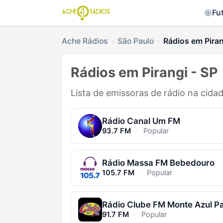
Fu
Ache Rádios
São Paulo
Rádios em Piran
Rádios em Pirangi - SP
Lista de emissoras de rádio na cidad
Rádio Canal Um FM
93.7 FM
·
Popular
Rádio Massa FM Bebedouro
105.7 FM
·
Popular
91.7 FM
·
Popular