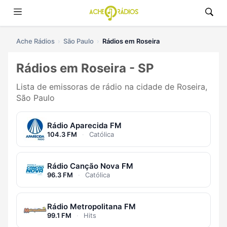
Ache Rádios
São Paulo
Rádios em Roseira
Rádios em Roseira - SP
Lista de emissoras de rádio na cidade de Roseira,
São Paulo
Rádio Aparecida FM
104.3 FM
·
Católica
Rádio Canção Nova FM
96.3 FM
·
Católica
Rádio Metropolitana FM
99.1 FM
·
Hits