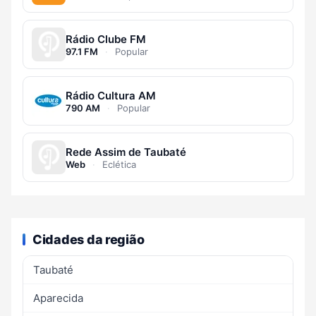
Rádio Clube FM
97.1 FM
·
Popular
Rádio Cultura AM
790 AM
·
Popular
Rede Assim de Taubaté
Web
·
Eclética
Cidades da região
Taubaté
Aparecida