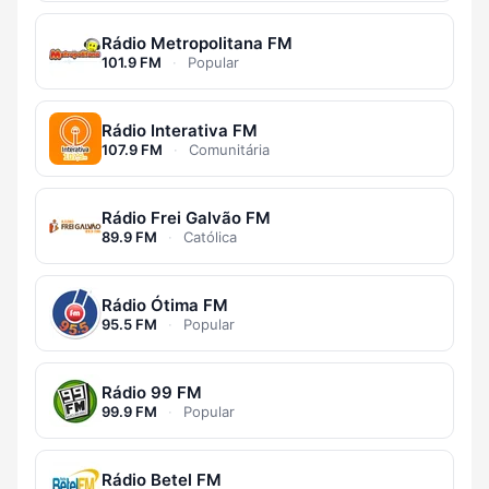
Rádio Metropolitana FM
101.9 FM
·
Popular
Rádio Interativa FM
107.9 FM
·
Comunitária
Rádio Frei Galvão FM
89.9 FM
·
Católica
Rádio Ótima FM
95.5 FM
·
Popular
Rádio 99 FM
99.9 FM
·
Popular
Rádio Betel FM