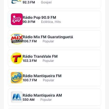
92.3 FM
·
Gospel
Rádio Pop 90.9 FM
90.9 FM
·
Eclética, Hits
Rádio Mix FM Guaratinguetá
106.7 FM
·
Popular
Rádio TransVale FM
102.3 FM
·
Popular
Rádio Mantiqueira FM
100.7 FM
·
Popular
Rádio Mantiqueira AM
550 AM
·
Popular