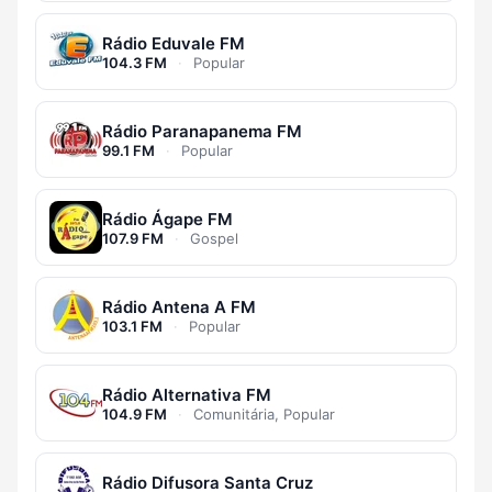
Rádio Eduvale FM
104.3 FM
·
Popular
Rádio Paranapanema FM
99.1 FM
·
Popular
Rádio Ágape FM
107.9 FM
·
Gospel
Rádio Antena A FM
103.1 FM
·
Popular
Rádio Alternativa FM
104.9 FM
·
Comunitária, Popular
Rádio Difusora Santa Cruz