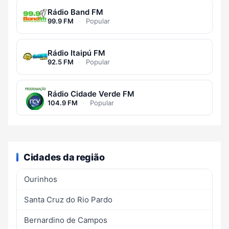
Rádio Band FM
99.9 FM
·
Popular
Rádio Itaipú FM
92.5 FM
·
Popular
Rádio Cidade Verde FM
104.9 FM
·
Popular
Cidades da região
Ourinhos
Santa Cruz do Rio Pardo
Bernardino de Campos