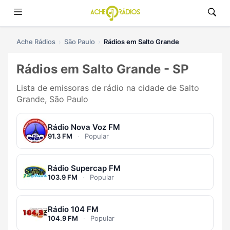
Ache Rádios
São Paulo
Rádios em Salto Grande
Rádios em Salto Grande - SP
Lista de emissoras de rádio na cidade de Salto
Grande, São Paulo
Rádio Nova Voz FM
91.3 FM
·
Popular
Rádio Supercap FM
103.9 FM
·
Popular
Rádio 104 FM
104.9 FM
·
Popular