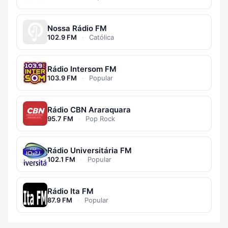
Nossa Rádio FM
102.9 FM
·
Católica
Rádio Intersom FM
103.9 FM
·
Popular
Rádio CBN Araraquara
95.7 FM
·
Pop Rock
Rádio Universitária FM
102.1 FM
·
Popular
Rádio Ita FM
87.9 FM
·
Popular