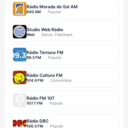
Rádio Morada do Sol AM
640 AM
·
Popular
Studio Web Rádio
Web
·
Dance, Flashback
Rádio Ternura FM
99.3 FM
·
Popular
Rádio Cultura FM
104.9 FM
·
Comunitária
Rádio FM 107
107.7 FM
·
Popular
Rádio DBC
106.3 FM
·
Popular