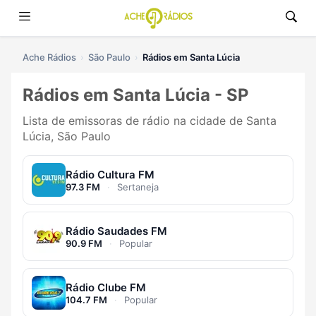
Ache Rádios
São Paulo
Rádios em Santa Lúcia
Rádios em Santa Lúcia - SP
Lista de emissoras de rádio na cidade de Santa
Lúcia, São Paulo
Rádio Cultura FM
97.3 FM
·
Sertaneja
Rádio Saudades FM
90.9 FM
·
Popular
Rádio Clube FM
104.7 FM
·
Popular