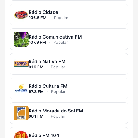
Rádio Cidade
106.5 FM
·
Popular
Rádio Comunicativa FM
107.9 FM
·
Popular
Rádio Nativa FM
91.9 FM
·
Popular
Rádio Cultura FM
97.3 FM
·
Popular
Rádio Morada do Sol FM
98.1 FM
·
Popular
Rádio FM 104