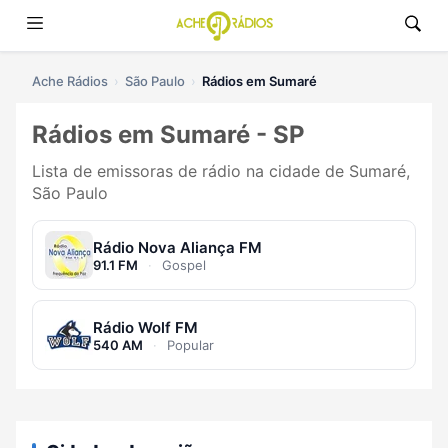
Ache Rádios
São Paulo
Rádios em Sumaré
Rádios em Sumaré - SP
Lista de emissoras de rádio na cidade de Sumaré,
São Paulo
Rádio Nova Aliança FM
91.1 FM
·
Gospel
Rádio Wolf FM
540 AM
·
Popular