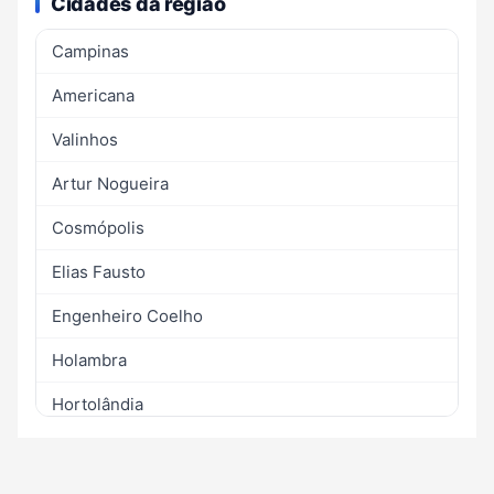
Cidades da região
Campinas
Americana
Valinhos
Artur Nogueira
Cosmópolis
Elias Fausto
Engenheiro Coelho
Holambra
Hortolândia
Indaiatuba
Itatiba