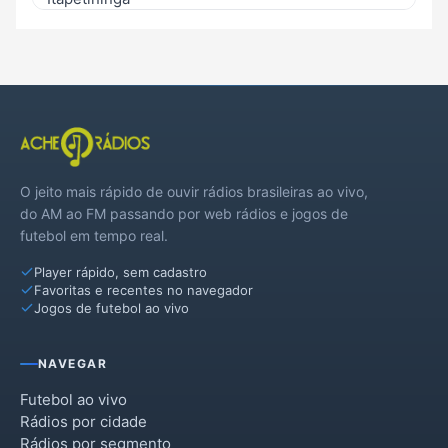
Laranjal Paulista
Pereiras
Porangaba
Quadra
O jeito mais rápido de ouvir rádios brasileiras ao vivo,
Torre de Pedra
do AM ao FM passando por web rádios e jogos de
futebol em tempo real.
Player rápido, sem cadastro
Favoritas e recentes no navegador
Jogos de futebol ao vivo
NAVEGAR
Futebol ao vivo
Rádios por cidade
Rádios por segmento