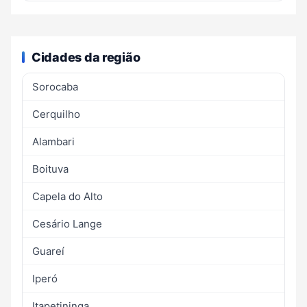
Cidades da região
Sorocaba
Cerquilho
Alambari
Boituva
Capela do Alto
Cesário Lange
Guareí
Iperó
Itapetininga