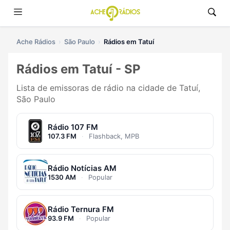
Ache Rádios
São Paulo
Rádios em Tatuí
Rádios em Tatuí - SP
Lista de emissoras de rádio na cidade de Tatuí,
São Paulo
Rádio 107 FM
107.3 FM
·
Flashback, MPB
Rádio Notícias AM
1530 AM
·
Popular
Rádio Ternura FM
93.9 FM
·
Popular