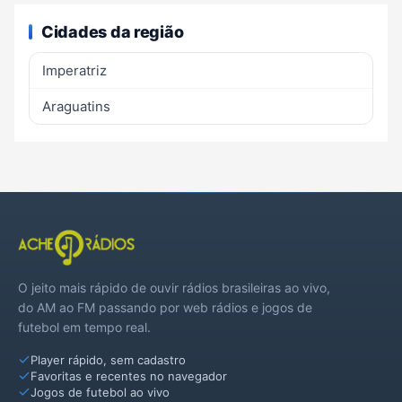
Cidades da região
Imperatriz
Araguatins
O jeito mais rápido de ouvir rádios brasileiras ao vivo,
do AM ao FM passando por web rádios e jogos de
futebol em tempo real.
Player rápido, sem cadastro
Favoritas e recentes no navegador
Jogos de futebol ao vivo