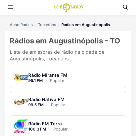
Ache Rádios
Tocantins
Rádios em Augustinópolis
Rádios em Augustinópolis - TO
Lista de emissoras de rádio na cidade de
Augustinópolis, Tocantins
Rádio Mirante FM
95.1 FM
·
Popular
Rádio Nativa FM
99.5 FM
·
Popular
Rádio FM Terra
100.3 FM
·
Popular