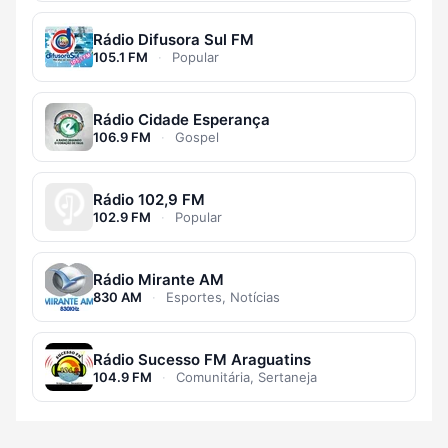
Rádio Difusora Sul FM
105.1 FM
·
Popular
Rádio Cidade Esperança
106.9 FM
·
Gospel
Rádio 102,9 FM
102.9 FM
·
Popular
Rádio Mirante AM
830 AM
·
Esportes, Notícias
Rádio Sucesso FM Araguatins
104.9 FM
·
Comunitária, Sertaneja