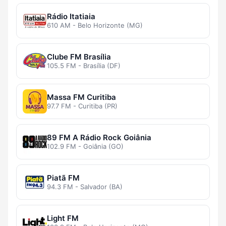
Rádio Itatiaia
610 AM - Belo Horizonte (MG)
Clube FM Brasília
105.5 FM - Brasília (DF)
Massa FM Curitiba
97.7 FM - Curitiba (PR)
89 FM A Rádio Rock Goiânia
102.9 FM - Goiânia (GO)
Piatã FM
94.3 FM - Salvador (BA)
Light FM