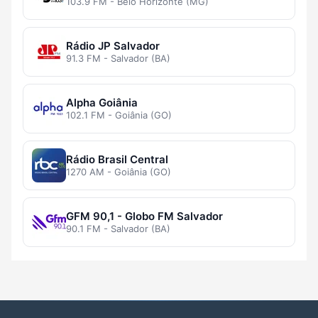
103.9 FM - Belo Horizonte (MG)
Rádio JP Salvador
91.3 FM - Salvador (BA)
Alpha Goiânia
102.1 FM - Goiânia (GO)
Rádio Brasil Central
1270 AM - Goiânia (GO)
GFM 90,1 - Globo FM Salvador
90.1 FM - Salvador (BA)