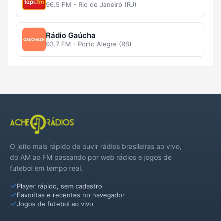
96.5 FM - Rio de Janeiro (RJ)
Rádio Gaúcha
93.7 FM - Porto Alegre (RS)
O jeito mais rápido de ouvir rádios brasileiras ao vivo,
do AM ao FM passando por web rádios e jogos de
futebol em tempo real.
Player rápido, sem cadastro
Favoritas e recentes no navegador
Jogos de futebol ao vivo