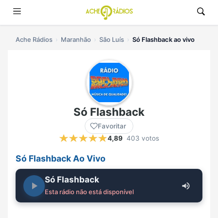
Ache Rádios
Maranhão
São Luís
Só Flashback ao vivo
Só Flashback
Favoritar
4,89
403 votos
Só Flashback Ao Vivo
Só Flashback
Esta rádio não está disponível