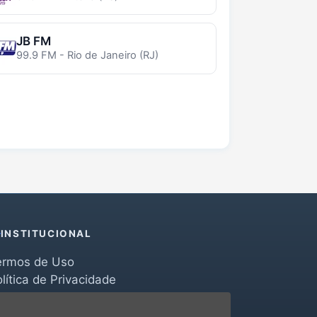
JB FM
99.9 FM - Rio de Janeiro (RJ)
INSTITUCIONAL
ermos de Uso
lítica de Privacidade
erramentas
ontato