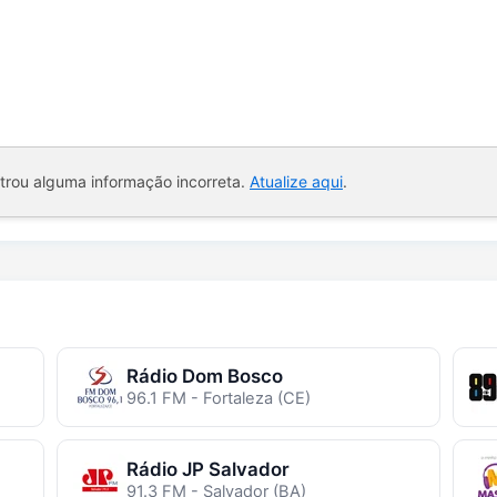
ntrou alguma informação incorreta.
Atualize aqui
.
Rádio Dom Bosco
96.1 FM - Fortaleza (CE)
Rádio JP Salvador
91.3 FM - Salvador (BA)