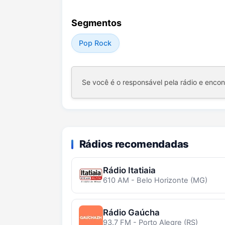
Segmentos
Pop Rock
Se você é o responsável pela rádio e enco
Rádios recomendadas
Rádio Itatiaia
610 AM - Belo Horizonte (MG)
Rádio Gaúcha
93.7 FM - Porto Alegre (RS)