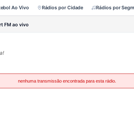
tebol Ao Vivo
Rádios por Cidade
Rádios por Seg
rt FM ao vivo
a!
nenhuma transmissão encontrada para esta rádio.