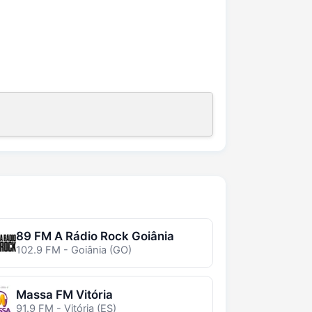
89 FM A Rádio Rock Goiânia
102.9 FM - Goiânia (GO)
Massa FM Vitória
91.9 FM - Vitória (ES)