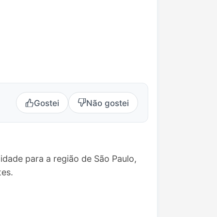
Gostei
Não gostei
idade para a região de São Paulo,
es.