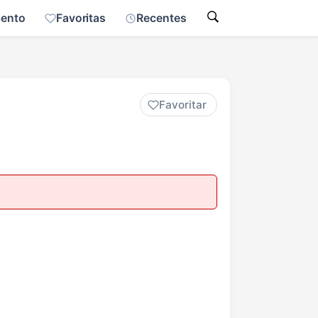
mento
Favoritas
Recentes
Favoritar