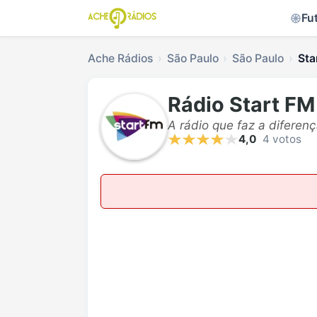
Fu
Ache Rádios
São Paulo
São Paulo
Sta
Rádio Start FM
A rádio que faz a diferenç
4,0
4 votos