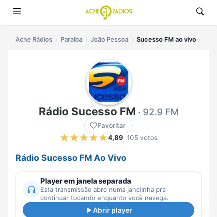
Ache Rádios
Paraíba
João Pessoa
Sucesso FM ao vivo
Rádio Sucesso FM
· 92.9 FM
Favoritar
4,89
105 votos
Rádio Sucesso FM Ao Vivo
Player em janela separada
Esta transmissão abre numa janelinha pra
continuar tocando enquanto você navega.
Abrir player