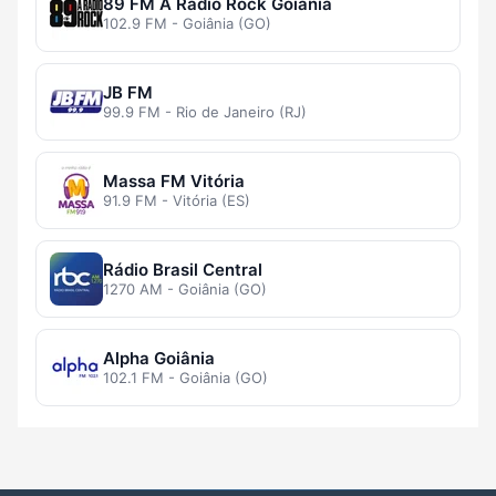
89 FM A Rádio Rock Goiânia
102.9 FM - Goiânia (GO)
JB FM
99.9 FM - Rio de Janeiro (RJ)
Massa FM Vitória
91.9 FM - Vitória (ES)
Rádio Brasil Central
1270 AM - Goiânia (GO)
Alpha Goiânia
102.1 FM - Goiânia (GO)