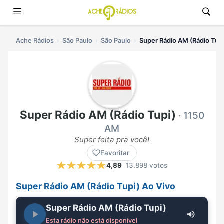
Ache Rádios
São Paulo
São Paulo
Super Rádio AM (Rádio Tupi
Super Rádio AM (Rádio Tupi)
· 1150
AM
Super feita pra você!
Favoritar
4,89
13.898 votos
Super Rádio AM (Rádio Tupi) Ao Vivo
Super Rádio AM (Rádio Tupi)
Esta rádio não está disponível