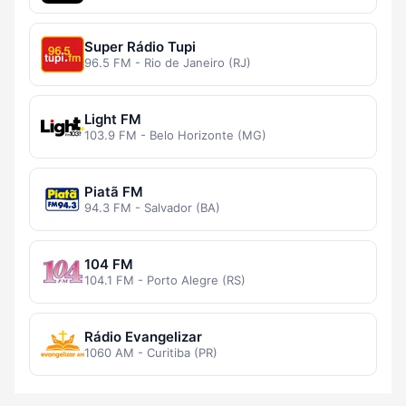
Super Rádio Tupi
96.5 FM - Rio de Janeiro (RJ)
Light FM
103.9 FM - Belo Horizonte (MG)
Piatã FM
94.3 FM - Salvador (BA)
104 FM
104.1 FM - Porto Alegre (RS)
Rádio Evangelizar
1060 AM - Curitiba (PR)