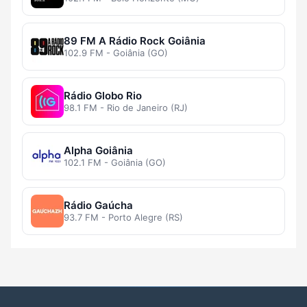
89 FM A Rádio Rock Goiânia
102.9 FM - Goiânia (GO)
Rádio Globo Rio
98.1 FM - Rio de Janeiro (RJ)
Alpha Goiânia
102.1 FM - Goiânia (GO)
Rádio Gaúcha
93.7 FM - Porto Alegre (RS)