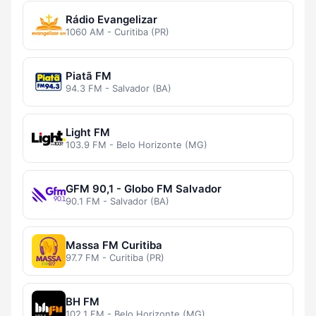
Rádio Evangelizar
1060 AM - Curitiba (PR)
Piatã FM
94.3 FM - Salvador (BA)
Light FM
103.9 FM - Belo Horizonte (MG)
GFM 90,1 - Globo FM Salvador
90.1 FM - Salvador (BA)
Massa FM Curitiba
97.7 FM - Curitiba (PR)
BH FM
102.1 FM - Belo Horizonte (MG)