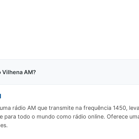
o Vilhena AM?
M
 uma rádio AM que transmite na frequência 1450, le
, e para todo o mundo como rádio online. Oferece 
es.