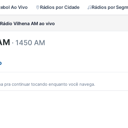
tebol Ao Vivo
Rádios por Cidade
Rádios por Seg
Rádio Vilhena AM ao vivo
 AM
· 1450 AM
o
ha pra continuar tocando enquanto você navega.