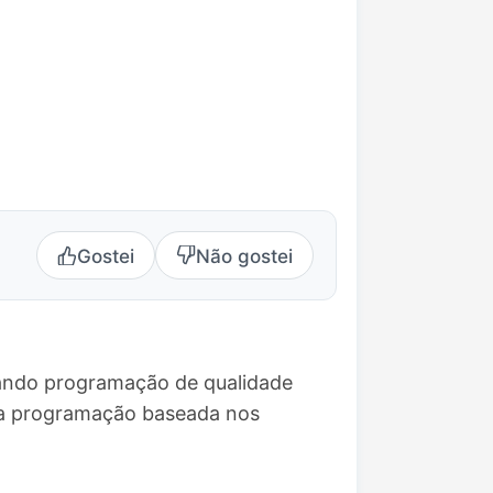
Gostei
Não gostei
vando programação de qualidade
uma programação baseada nos