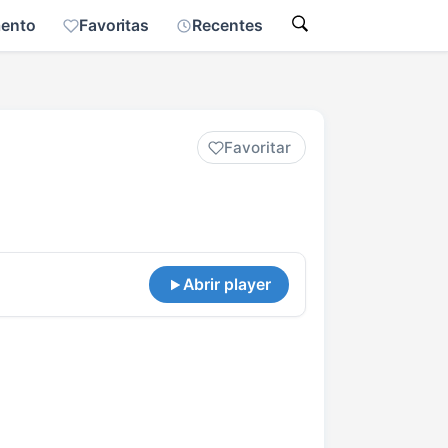
mento
Favoritas
Recentes
Favoritar
Abrir player