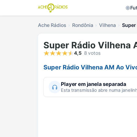
Fu
Ache Rádios
Rondônia
Vilhena
Super 
Super Rádio Vilhena
4,5
8 votos
Super Rádio Vilhena AM Ao Viv
Player em janela separada
Esta transmissão abre numa janelin