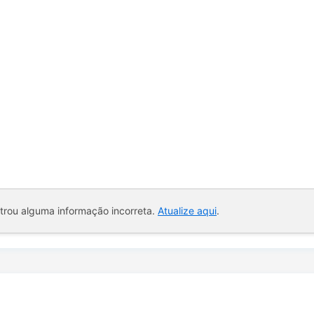
ntrou alguma informação incorreta.
Atualize aqui
.