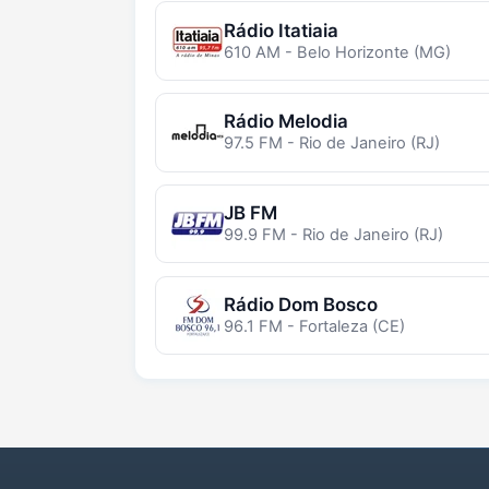
Rádio Itatiaia
610 AM - Belo Horizonte (MG)
Rádio Melodia
97.5 FM - Rio de Janeiro (RJ)
JB FM
99.9 FM - Rio de Janeiro (RJ)
Rádio Dom Bosco
96.1 FM - Fortaleza (CE)