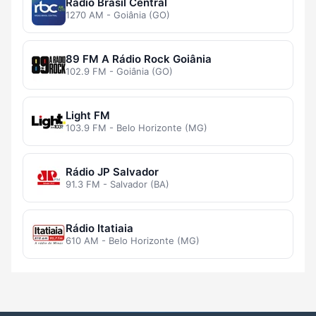
Rádio Brasil Central
1270 AM - Goiânia (GO)
89 FM A Rádio Rock Goiânia
102.9 FM - Goiânia (GO)
Light FM
103.9 FM - Belo Horizonte (MG)
Rádio JP Salvador
91.3 FM - Salvador (BA)
Rádio Itatiaia
610 AM - Belo Horizonte (MG)