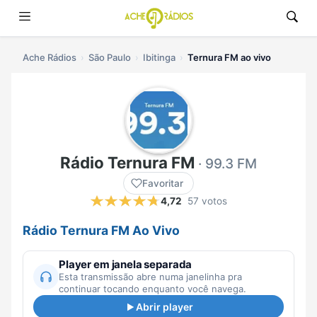
Ache Rádios
São Paulo
Ibitinga
Ternura FM ao vivo
Rádio Ternura FM
· 99.3 FM
Favoritar
4,72
57 votos
Rádio Ternura FM Ao Vivo
Player em janela separada
Esta transmissão abre numa janelinha pra
continuar tocando enquanto você navega.
Abrir player