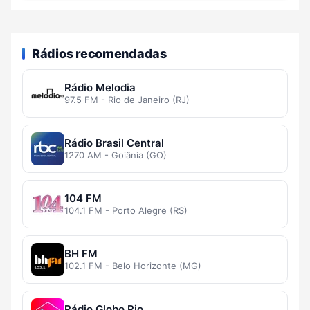
Rádios recomendadas
Rádio Melodia
97.5 FM - Rio de Janeiro (RJ)
Rádio Brasil Central
1270 AM - Goiânia (GO)
104 FM
104.1 FM - Porto Alegre (RS)
BH FM
102.1 FM - Belo Horizonte (MG)
Rádio Globo Rio