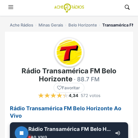
Ache Rádios
Minas Gerais
Belo Horizonte
Transamérica FM B
Rádio Transamérica FM Belo
Horizonte
· 88.7 FM
Favoritar
4,34
572 votos
Rádio Transamérica FM Belo Horizonte Ao
Vivo
Rádio Transamérica FM Belo Horizonte
AO VIVO