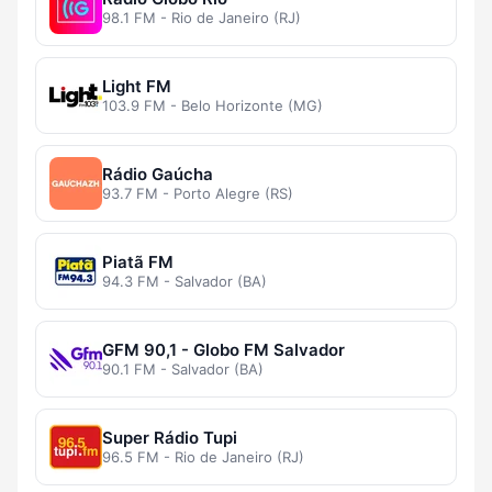
98.1 FM - Rio de Janeiro (RJ)
Light FM
103.9 FM - Belo Horizonte (MG)
Rádio Gaúcha
93.7 FM - Porto Alegre (RS)
Piatã FM
94.3 FM - Salvador (BA)
GFM 90,1 - Globo FM Salvador
90.1 FM - Salvador (BA)
Super Rádio Tupi
96.5 FM - Rio de Janeiro (RJ)