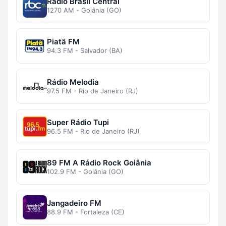
Rádio Brasil Central
1270 AM - Goiânia (GO)
Piatã FM
94.3 FM - Salvador (BA)
Rádio Melodia
97.5 FM - Rio de Janeiro (RJ)
Super Rádio Tupi
96.5 FM - Rio de Janeiro (RJ)
89 FM A Rádio Rock Goiânia
102.9 FM - Goiânia (GO)
Jangadeiro FM
88.9 FM - Fortaleza (CE)