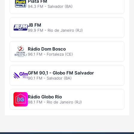
Piatã FM
94.3 FM - Salvador (BA)
JB FM
99.9 FM - Rio de Janeiro (RJ)
Rádio Dom Bosco
96.1 FM - Fortaleza (CE)
GFM 90,1 - Globo FM Salvador
90.1 FM - Salvador (BA)
Rádio Globo Rio
98.1 FM - Rio de Janeiro (RJ)