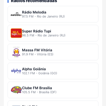
Rádios recomendadas
Rádio Melodia
97.5 FM - Rio de Janeiro (RJ)
Super Rádio Tupi
96.5 FM - Rio de Janeiro (RJ)
Massa FM Vitória
91.9 FM - Vitória (ES)
Alpha Goiânia
102.1 FM - Goiânia (GO)
Clube FM Brasília
105.5 FM - Brasília (DF)