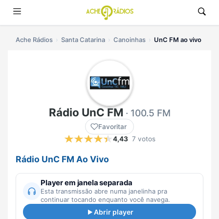
Ache Rádios
Santa Catarina
Canoinhas
UnC FM ao vivo
Rádio UnC FM
· 100.5 FM
Favoritar
4,43
7 votos
Rádio UnC FM Ao Vivo
Player em janela separada
Esta transmissão abre numa janelinha pra
continuar tocando enquanto você navega.
Abrir player