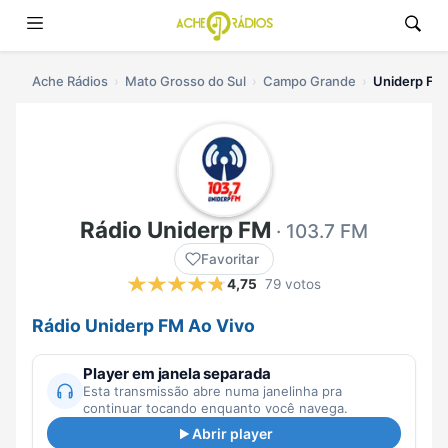
Ache Rádios
Mato Grosso do Sul
Campo Grande
Uniderp FM 
Rádio Uniderp FM
· 103.7 FM
Favoritar
4,75
79 votos
Rádio Uniderp FM Ao Vivo
Player em janela separada
Esta transmissão abre numa janelinha pra
continuar tocando enquanto você navega.
Abrir player