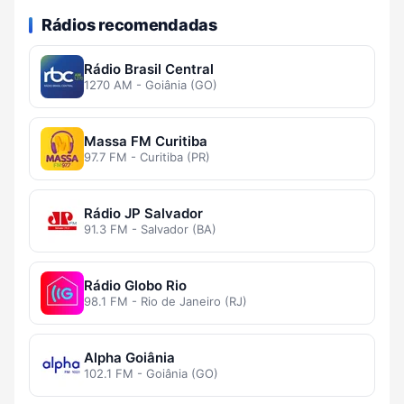
Rádios recomendadas
Rádio Brasil Central
1270 AM - Goiânia (GO)
Massa FM Curitiba
97.7 FM - Curitiba (PR)
Rádio JP Salvador
91.3 FM - Salvador (BA)
Rádio Globo Rio
98.1 FM - Rio de Janeiro (RJ)
Alpha Goiânia
102.1 FM - Goiânia (GO)