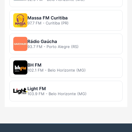
Massa FM Curitiba
97.7 FM - Curitiba (PR)
Rádio Gaúcha
93.7 FM - Porto Alegre (RS)
BH FM
102.1 FM - Belo Horizonte (MG)
Light FM
103.9 FM - Belo Horizonte (MG)