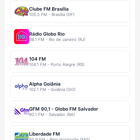
Clube FM Brasília
105.5 FM - Brasília (DF)
Rádio Globo Rio
98.1 FM - Rio de Janeiro (RJ)
104 FM
104.1 FM - Porto Alegre (RS)
Alpha Goiânia
102.1 FM - Goiânia (GO)
GFM 90,1 - Globo FM Salvador
90.1 FM - Salvador (BA)
Liberdade FM
92.9 FM - Belo Horizonte (MG)