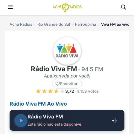
Ache Rádios
Rio Grande do Sul
Farroupilha
Viva FM ao vivo
Rádio Viva FM
· 94.5 FM
Apaixonada por você!
Favoritar
3,72
4.158 votos
Rádio Viva FM Ao Vivo
Rádio Viva FM
Esta rádio não está disponível